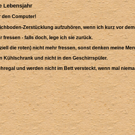
ue Lebensjahr
r den Computer!
pichboden-Zerstücklung aufzuhören, wenn ich kurz vor dem
fressen - falls doch, lege ich sie zurück.
eziell die roten) nicht mehr fressen, sonst denken meine M
en Kühlschrank und nicht in den Geschirrspüler.
hregal und werden nicht im Bett versteckt, wenn mal niema