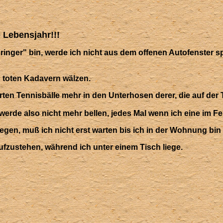
ze fürs neue Lebensjahr!!!
inger" bin, werde ich nicht aus dem offenen Autofenster sp
n toten Kadavern wälzen.
ten Tennisbälle mehr in den Unterhosen derer, die auf der T
 werde also nicht mehr bellen, jedes Mal wenn ich eine im F
en, muß ich nicht erst warten bis ich in der Wohnung bin
aufzustehen, während ich unter einem Tisch liege.