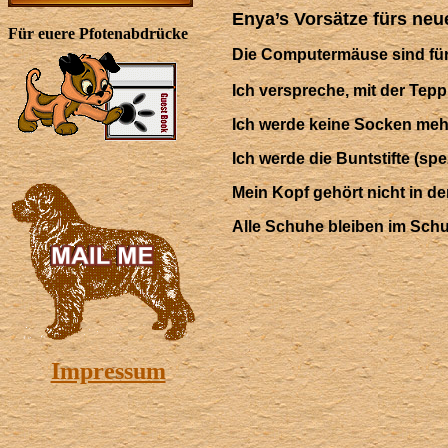
Enya’s Vorsätze fürs ne
Für euere Pfotenabdrücke
Die Computermäuse sind fü
Ich verspreche, mit der Tep
Ich werde keine Socken mehr 
Ich werde die Buntstifte (sp
Mein Kopf gehört nicht in d
Alle Schuhe bleiben im Schu
Impressum