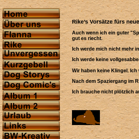
Rike’s Vorsät
Auch wenn ich ein guter "Spr
gut es riecht.
Ich werde mich nicht mehr i
Ich werde keine vollgesabber
Wir haben keine Klingel. Ich
Nach dem Spaziergang im Reg
Ich brauche nicht plötzlich 