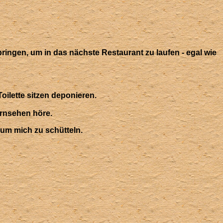
ringen, um in das nächste Restaurant zu laufen - egal wie
oilette sitzen deponieren.
ernsehen höre.
 um mich zu schütteln.